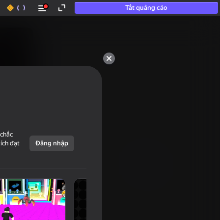
Tắt quảng cáo
 chắc
tích đạt
Đăng nhập