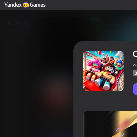
Quay lại
we
3
Obby: Theme Park
Người 
32
Xếp hạng Yandex Games
3,8
Thông thường
Dành cho nam
wel