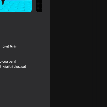
hú vị! 🎠🎯
o của bạn!
rry's
giải trí thực sự!
s