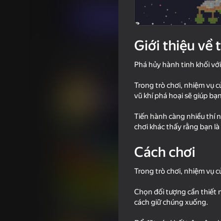
Chơi ngay
Giới thiệu về 
Trò chơi tương tự
Phá hủy hành tinh khối vớ
Trong trò chơi, nhiệm vụ c
vũ khí phá hoại sẽ giúp bạ
Tiến hành càng nhiều thí 
71
66
chơi khác thấy rằng bạn là 
Sandbox Universe
Sandbox: Particl
Cách chơi
Trong trò chơi, nhiệm vụ c
Chọn đối tượng cần thiết 
63
55
cách giữ chúng xuống.
Minecube
Drill and Dig!