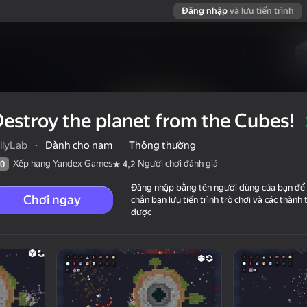
Đăng nhập
và lưu tiến trình
estroy the planet from the Cubes!
llyLab
·
Dành cho nam
Thông thường
Xếp hạng Yandex Games
Người chơi đánh giá
0
4,2
Đăng nhập bằng tên người dùng của bạn để
Chơi ngay
chắn bạn lưu tiến trình trò chơi và các thành 
được
e Cubes!
chơi đánh giá
6+
lyLab