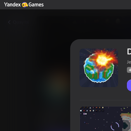
Quay lại
D
Je
4
Destroy the planet from th
Người 
40
Xếp hạng Yandex Games
4,2
Dành cho nam
Thông thường
Jel