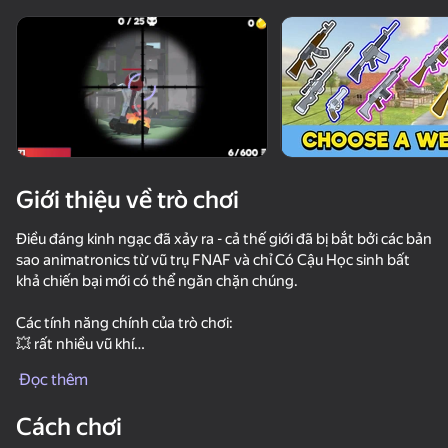
Xoay thiết bị
Trò chơi này chỉ hỗ trợ định hướng
ngang
Giới thiệu về trò chơi
Điều đáng kinh ngạc đã xảy ra - cả thế giới đã bị bắt bởi các bản
sao animatronics từ vũ trụ FNAF và chỉ Có Cậu Học sinh bất
khả chiến bại mới có thể ngăn chặn chúng.
Các tính năng chính của trò chơi:
💥 rất nhiều vũ khí
chơi
locations địa điểm khác nhau
Đọc thêm
😈 nhiều nhân vật quen thuộc
nâng cấp vũ khí
69
68
66
56
Cách chơi
boss ông chủ mạnh mẽ
Nextbots: Sandbox of Memes
Granny In Sauna
Schoolboy Escape: Stealth Runaway