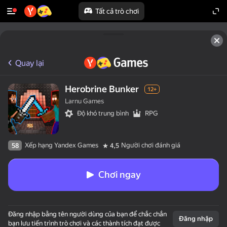
Tất cả trò chơi
Quay lại
Herobrine Bunker
12+
Larnu Games
Độ khó trung bình
RPG
Xếp hạng Yandex Games
Người chơi đánh giá
58
4,5
Chơi ngay
Đăng nhập bằng tên người dùng của bạn để chắc chắn
Đăng nhập
bạn lưu tiến trình trò chơi và các thành tích đạt được