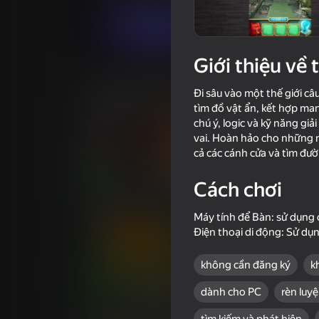
Chơi ngay
Giới thiệu về 
Trò chơi tương tự
Đi sâu vào một thế giới câ
tìm đồ vật ẩn, kết hợp man
chú ý, logic và kỹ năng gi
vai. Hoàn hảo cho những n
cả các cánh cửa và tìm đườ
80
Cách chơi
Hidden Object: Investigative
Fisher's Fear 2: R
Reporter
Máy tính để Bàn: sử dụng c
Điện thoại di động: Sử dụng
không cần đăng ký
k
dành cho PC
rèn luyệ
81
77
Zuma Deluxe Original
Hidden Object: S