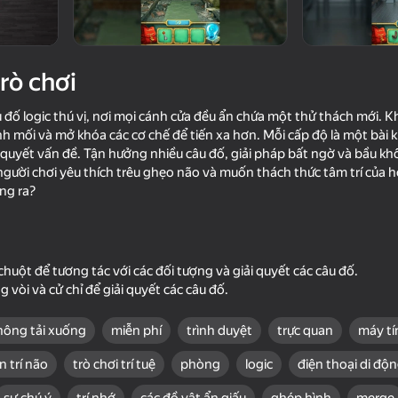
trò chơi
u đố logic thú vị, nơi mọi cánh cửa đều ẩn chứa một thử thách mới.
h mối và mở khóa các cơ chế để tiến xa hơn. Mỗi cấp độ là một bài k
ải quyết vấn đề. Tận hưởng nhiều câu đố, giải pháp bất ngờ và bầu kh
gười chơi yêu thích trêu ghẹo não và muốn thách thức tâm trí của h
ng ra?
84
86
etribution
Numicolor
Hidden Objects: Ag
Elegance
huột để tương tác với các đối tượng và giải quyết các câu đố.
 vòi và cử chỉ để giải quyết các câu đố.
hông tải xuống
miễn phí
trình duyệt
trực quan
máy tí
n trí não
trò chơi trí tuệ
phòng
logic
điện thoại di độ
78
78
treet Of
Design Show
Hidden Object: Dete