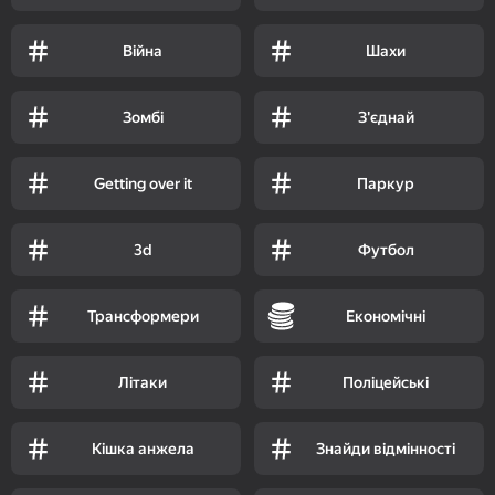
Війна
Шахи
Зомбі
З'єднай
Getting over it
Паркур
3d
Футбол
Трансформери
Економічні
Літаки
Поліцейські
Кішка анжела
Знайди відмінності