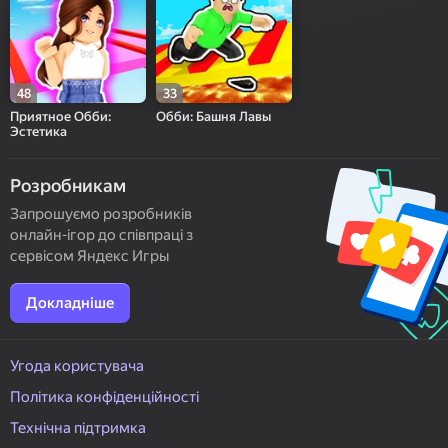
48
33
Приятное Обби:
Обби: Башня Лавы
Эстетика
Розробникам
Запрошуємо розробників
онлайн-ігор до співпраці з
сервісом Яндекс Игры
Докладніше
Угода користувача
Політика конфіденційності
Технічна підтримка