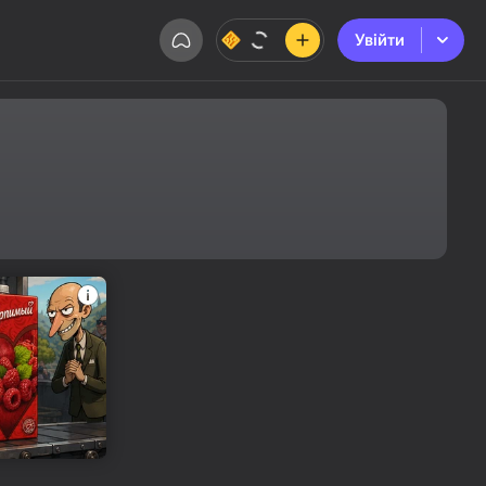
Увійти
Увійти