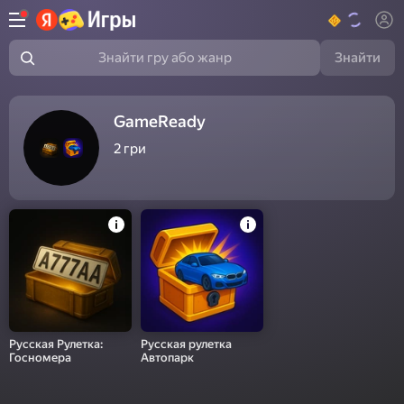
Знайти
Знайти гру або жанр
GameReady
2
гри
Русская Рулетка:
Русская рулетка
Госномера
Автопарк