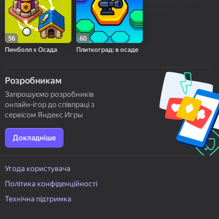
56
60
Пинболл х Осада
Плиткоград: в осаде
Розробникам
Запрошуємо розробників
онлайн-ігор до співпраці з
сервісом Яндекс Игры
Докладніше
Угода користувача
Політика конфіденційності
Технічна підтримка