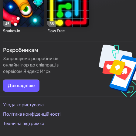
45
36
Snakes.io
Flow Free
Розробникам
Запрошуємо розробників
онлайн-ігор до співпраці з
сервісом Яндекс Игры
Докладніше
Угода користувача
Політика конфіденційності
Технічна підтримка