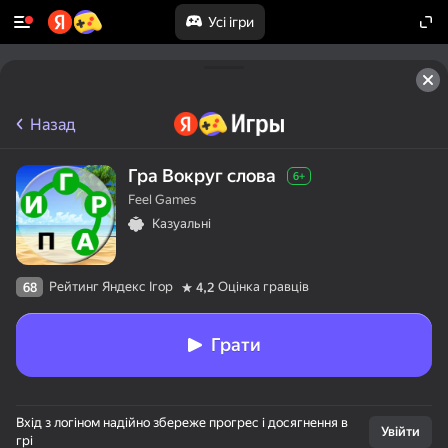
Усі ігри
Назад
Гра Вокруг слова
6+
Feel Games
Казуальні
Рейтинг Яндекс Ігор
Оцінка гравців
68
4,2
Грати
Вхід з логіном надійно збереже прогрес і досягнення в
Увійти
грі