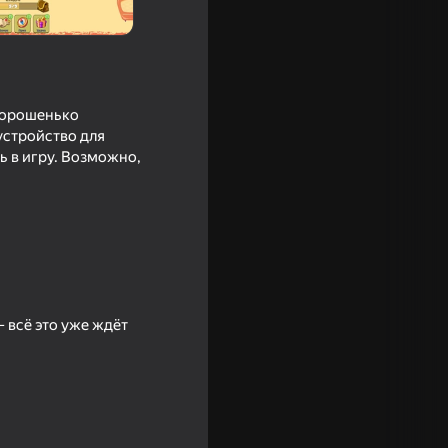
 хорошенько
 устройство для
ь в игру. Возможно,
 всё это уже ждёт