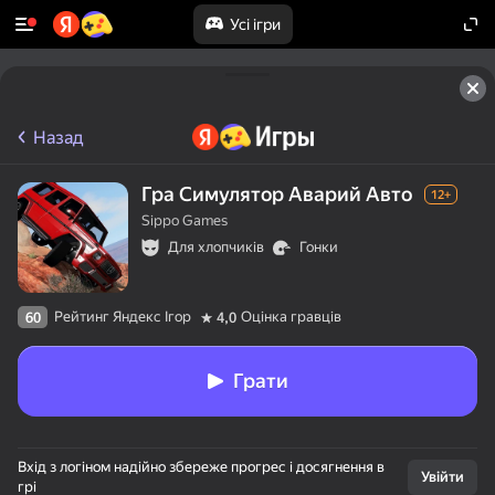
Усі ігри
Назад
Гра Симулятор Аварий Авто
12+
Sippo Games
Для хлопчиків
Гонки
Рейтинг Яндекс Ігор
Оцінка гравців
60
4,0
Грати
Вхід з логіном надійно збереже прогрес і досягнення в
Увійти
грі