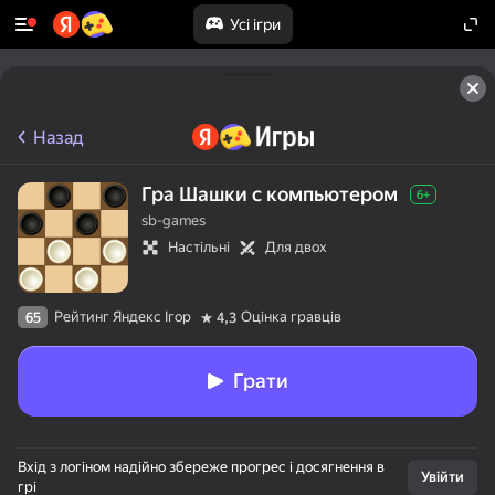
Усі ігри
Назад
Гра Шашки с компьютером
6+
sb-games
Настільні
Для двох
Рейтинг Яндекс Ігор
Оцінка гравців
65
4,3
Грати
Вхід з логіном надійно збереже прогрес і досягнення в
Увійти
грі