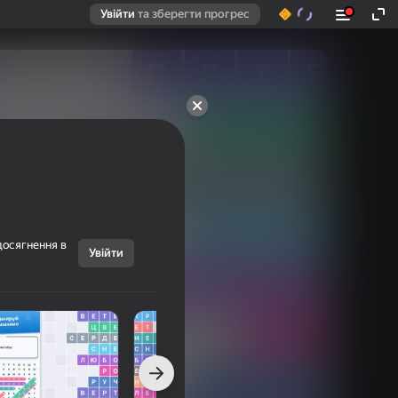
Увійти
та зберегти прогрес
досягнення в
Увійти