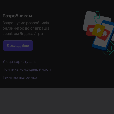
Розробникам
Запрошуємо розробників
онлайн-ігор до співпраці з
сервісом Яндекс Игры
Докладніше
Угода користувача
Політика конфіденційності
Технічна підтримка