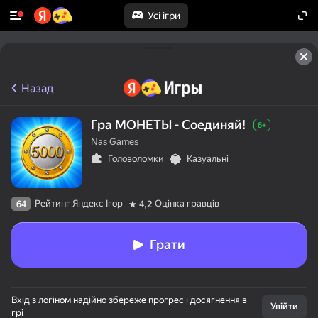
Усі ігри
Назад
Гра МОНЕТЫ - Соединяй!
6+
Nas Games
Головоломки
Казуальні
Рейтинг Яндекс Ігор
Оцінка гравців
64
4,2
Грати
Вхід з логіном надійно збереже прогрес і досягнення в
Увійти
грі