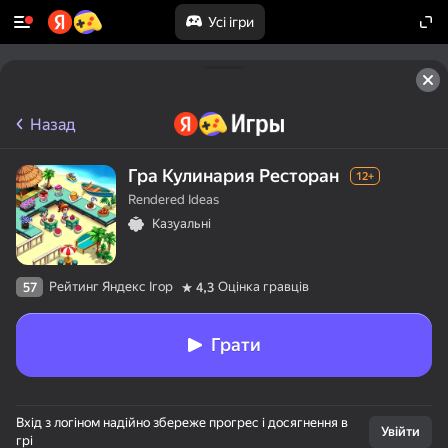
Усі ігри
Назад
Гра Кулинария Ресторан
12+
Rendered Ideas
Казуальні
Рейтинг Яндекс Ігор
Оцінка гравців
57
4,3
Грати
Вхід з логіном надійно збереже прогрес і досягнення в
Увійти
грі