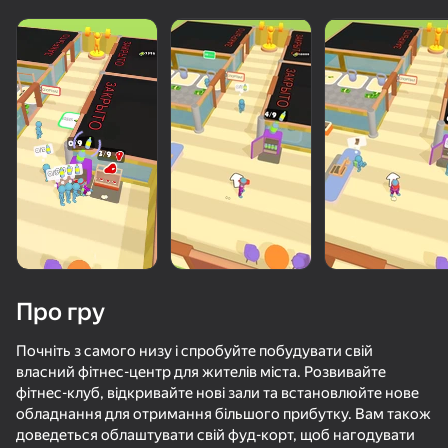
«не грає»
Переглянути
Про гру
Почніть з самого низу і спробуйте побудувати свій
власний фітнес-центр для жителів міста. Розвивайте
фітнес-клуб, відкривайте нові зали та встановлюйте нове
50+ топ-ігор, у які грають

обладнання для отримання більшого прибутку. Вам також
навіть ті, хто «не грає»
доведеться облаштувати свій фуд-корт, щоб нагодувати