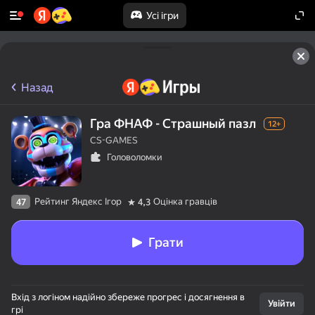
Усі ігри
Назад
Гра ФНАФ - Страшный пазл
12+
CS-GAMES
Головоломки
Рейтинг Яндекс Ігор
Оцінка гравців
47
4,3
Грати
Вхід з логіном надійно збереже прогрес і досягнення в
Увійти
грі