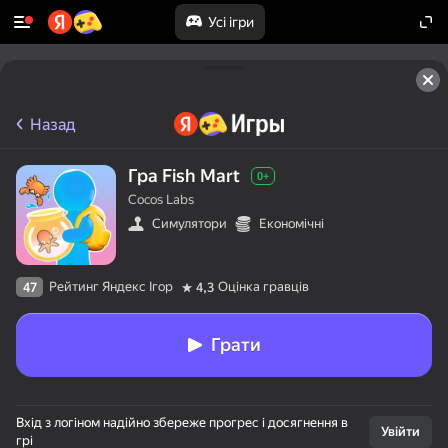
Усі ігри
Назад
Гра Fish Mart
0+
Cocos Labs
Симулятори
Економічні
Рейтинг Яндекс Ігор
Оцінка гравців
47
4,3
Грати
Вхід з логіном надійно збереже прогрес і досягнення в
Увійти
грі