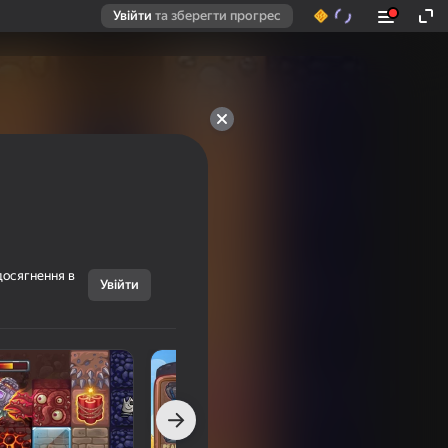
Увійти
та зберегти прогрес
досягнення в
Увійти