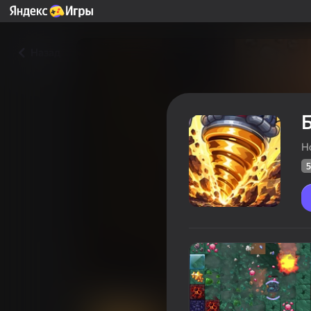
Назад
H
5