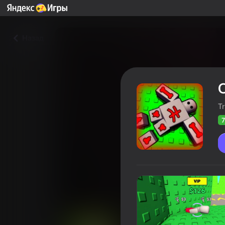
Назад
Tri
7