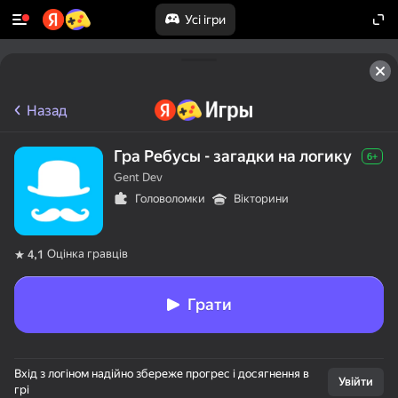
Усі ігри
Назад
Гра Ребусы - загадки на логику
6+
Gent Dev
Головоломки
Вікторини
Оцінка гравців
4,1
Грати
Вхід з логіном надійно збереже прогрес і досягнення в
Увійти
грі