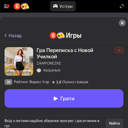
Усі ігри
Назад
Гра Переписка с Новой
18+
Училкой
ZAMPOREZKE
Казуальні
Рейтинг Яндекс Ігор
Оцінка гравців
35
3,8
Грати
Вхід з логіном надійно збереже прогрес і досягнення в
Увійти
грі