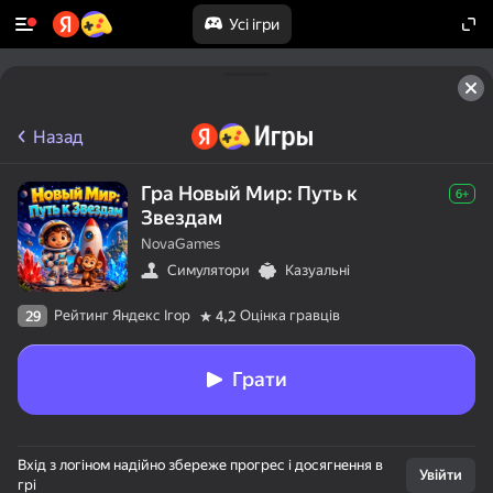
Усі ігри
Назад
Гра Новый Мир: Путь к
6+
Звездам
NovaGames
Симулятори
Казуальні
Рейтинг Яндекс Ігор
Оцінка гравців
29
4,2
Грати
Вхід з логіном надійно збереже прогрес і досягнення в
Увійти
грі