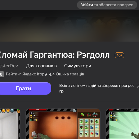
Увійти
та зберегти прогрес
Сломай Гаргантюа: Рэгдолл
16+
esterDev
·
Для хлопчиків
Симулятори
Рейтинг Яндекс Ігор
Оцінка гравців
0
4,4
Вхід з логіном надійно збереже прогрес і 
Грати
грі
л
ців
16+
Dev