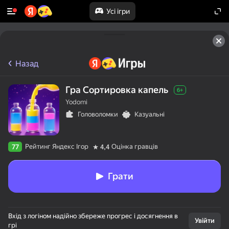
Усі ігри
Назад
Гра Сортировка капель
6+
Yodomi
Головоломки
Казуальні
Рейтинг Яндекс Ігор
Оцінка гравців
77
4,4
Грати
Вхід з логіном надійно збереже прогрес і досягнення в
Увійти
грі