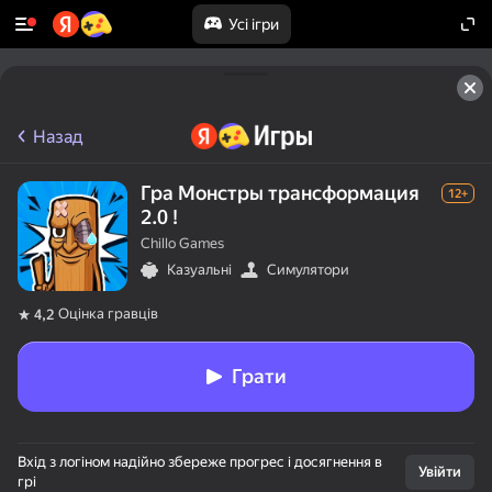
Усі ігри
Назад
Гра Монстры трансформация
12+
2.0 !
Chillo Games
Казуальні
Симулятори
Оцінка гравців
4,2
Грати
Вхід з логіном надійно збереже прогрес і досягнення в
Увійти
грі