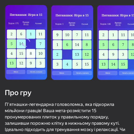
Завантаження
Про гру
П'ятнашки-легендарна головоломка, яка підкорила
мільйони гравців! Ваша мета-розмістити 15
пронумерованих плиток у правильному порядку,
залишивши порожню клітку в нижньому правому куті.
Ідеально підходить для тренування мозку і релаксації. Чи