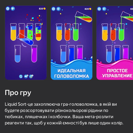
Про гру
Liquid Sort-це захоплююча гра-головоломка, в якій ви
будете розсортовувати різнокольорові рідини по
тюбиках, пляшечках і колбочки. Ваша мета-розлити
реагенти так, щоб у кожній ємності був лише один колір.