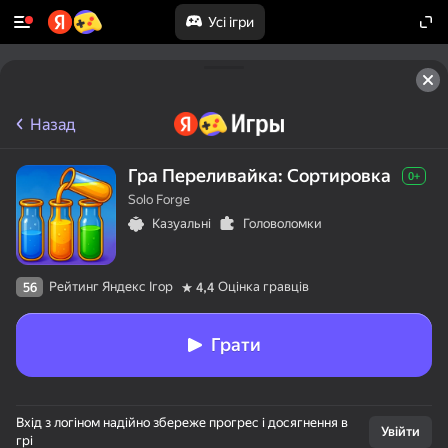
Усі ігри
Назад
Гра Переливайка: Сортировка
0+
Solo Forge
Казуальні
Головоломки
Рейтинг Яндекс Ігор
Оцінка гравців
56
4,4
Грати
Вхід з логіном надійно збереже прогрес і досягнення в
Увійти
грі