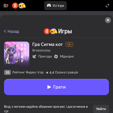
Усі ігри
Назад
Гра Сигма кот
12+
Browserplay
Пригоди
Мідкорні
Рейтинг Яндекс Ігор
Оцінка гравців
55
4,4
Грати
Вхід з логіном надійно збереже прогрес і досягнення в
Увійти
грі