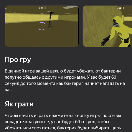
Поверніть пристрій
Гра працює тільки в горизонтальній
орієнтації
Завантаження
Про гру
В данной игре вашей целью будет убежать от бактерии
попутно общаясь с другими игроками. У вас будет 60
секунд до того момента как бактерия начнет нападать на
вас
Як грати
ГРАТИ
Чтобы начать играть нажмите на кнопку игры, после вы
попадете в закулисье, у вас будет 60 секунд чтобы
убежать или спрятаться, бактерия будет выбирать цель