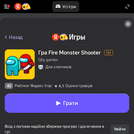
Усі ігри
Назад
Гра Fire Monster Shooter
12+
Qky games
Для хлопчиків
Рейтинг Яндекс Ігор
Оцінка гравців
45
4,1
Грати
Вхід з логіном надійно збереже прогрес і досягнення в
Увійти
грі