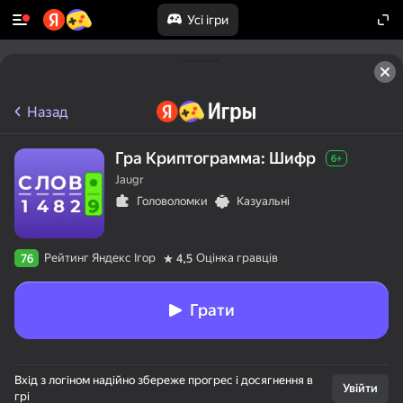
Усі ігри
Назад
Гра Криптограмма: Шифр
6+
Jaugr
Головоломки
Казуальні
Рейтинг Яндекс Ігор
Оцінка гравців
76
4,5
Грати
Вхід з логіном надійно збереже прогрес і досягнення в
Увійти
грі