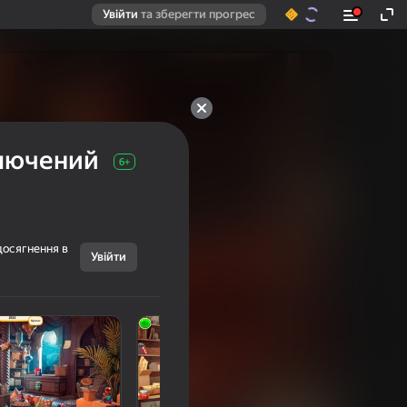
Увійти
та зберегти прогрес
ключений
6+
досягнення в
Увійти