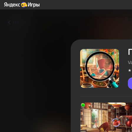
Назад
V