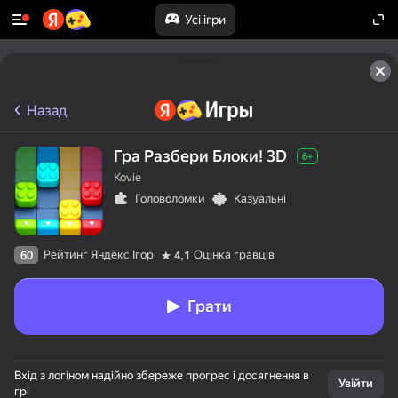
Усі ігри
Назад
Гра Разбери Блоки! 3D
6+
Kovie
Головоломки
Казуальні
Рейтинг Яндекс Ігор
Оцінка гравців
60
4,1
Грати
Вхід з логіном надійно збереже прогрес і досягнення в
Увійти
грі