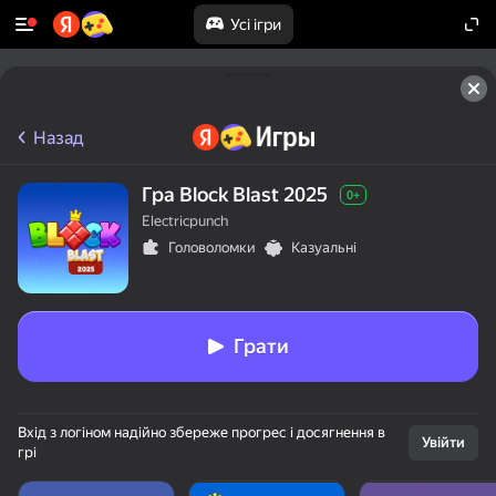
Усі ігри
Назад
Гра Block Blast 2025
0+
Electricpunch
Головоломки
Казуальні
Грати
Вхід з логіном надійно збереже прогрес і досягнення в
Увійти
грі