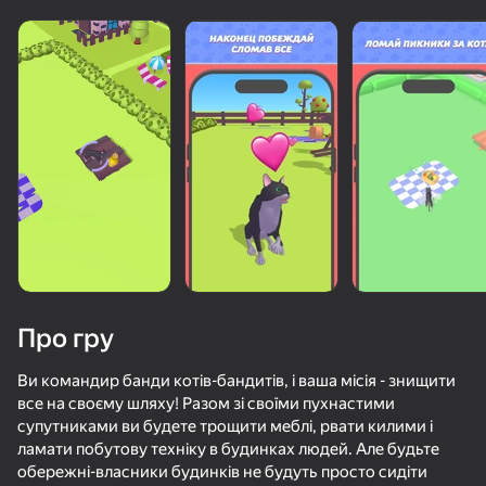
Про гру
Ви командир банди котів-бандитів, і ваша місія - знищити
все на своєму шляху! Разом зі своїми пухнастими
супутниками ви будете трощити меблі, рвати килими і
ламати побутову техніку в будинках людей. Але будьте
обережні-власники будинків не будуть просто сидіти