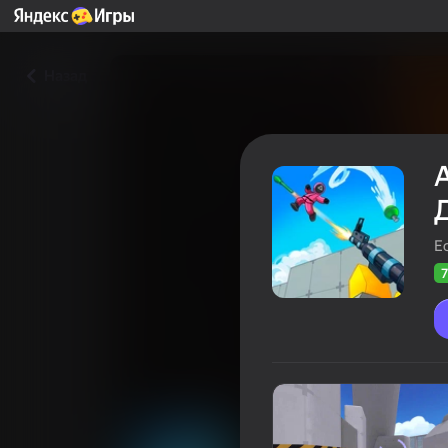
Назад
Ec
7