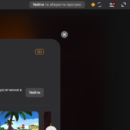
Увійти
та зберегти прогрес
12+
досягнення в
Увійти