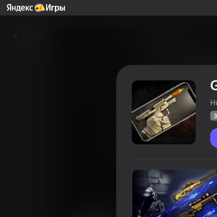
Назад
H
3