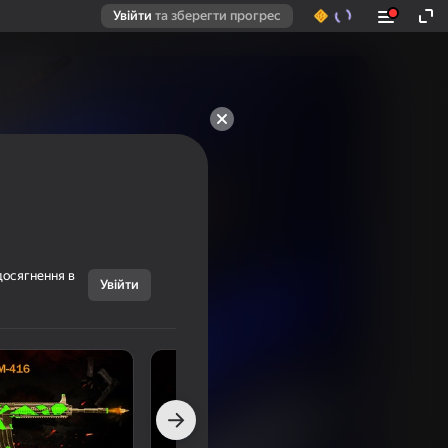
Увійти
та зберегти прогрес
досягнення в
Увійти