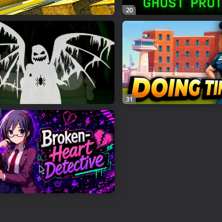
20
31