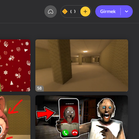
Girmek
Girmek
58