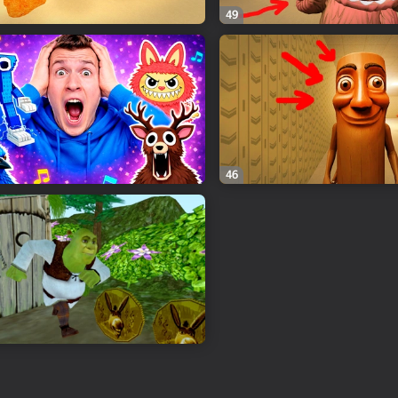
49
46