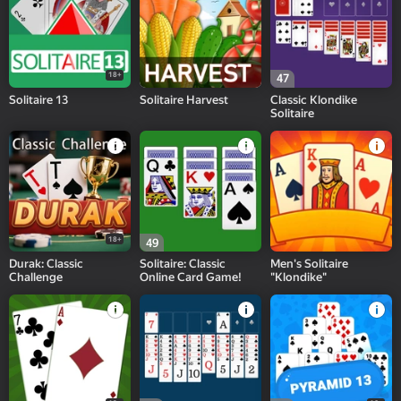
18+
47
Solitaire 13
Solitaire Harvest
Classic Klondike
Solitaire
18+
49
Durak: Classic
Solitaire: Classic
Men's Solitaire
Challenge
Online Card Game!
"Klondike"