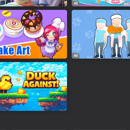
48
46