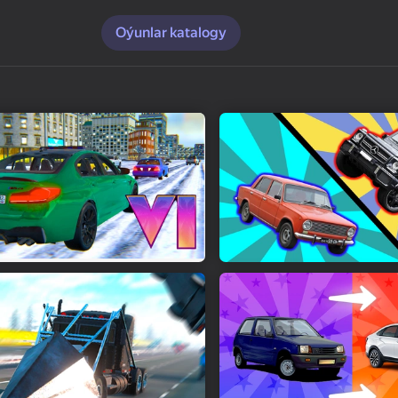
Oýunlar katalogy