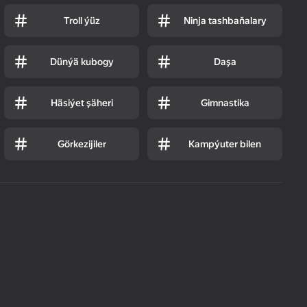
Troll ýüz
Ninja tashbaňalary
Dünýä kubogy
Daşa
Häsiýet şäheri
Gimnastika
Görkezijiler
Kampýuter bilen