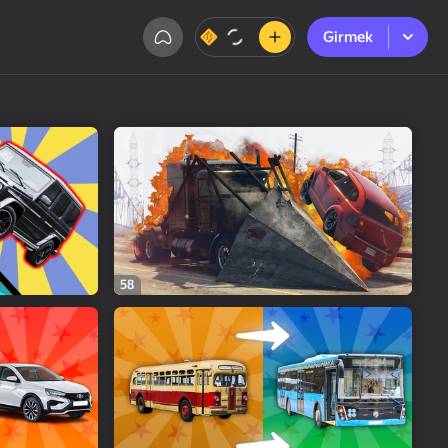
Girmek
Girmek
58