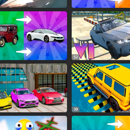
52
39