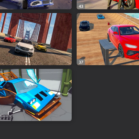
43
37