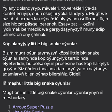
Ýylany dolandyryp, miweleri, töwerekleri ýa-da
konfetleri iýip, onuň ösüşini ýokarlandyryň. Mugt we
hasabat açmazdan oýnaň: iň uly ýylan ösdürmek üçin
size hiç zat päsgel berenok. Esasy zat — özüni
iýdirmek bermezlik we garşydaşyňyzyň muny edip
bilmez öň ony çalmak.
Köp ulanyjyly little big snake oýunlar
Bizim mugt oýunlarymyzyň köpsi little big snake
oýunlar žanrynda köp oýunçylyk tertibinde
elýeterlidir, bu bolsa oýun prosesine has köp halkylyk
goşýar. Siz öňden tanalan adamlaryň ýa-da naýtanys
adamlaryň bilen oýnap bilersiňiz. Gideli!
Iň meşhur little big snake oýunlar
Mugt online little big snake oýunlar oýunlarynyň iň
meşhurlary
Arrow: Super Puzzle