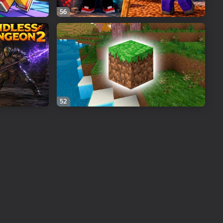
56
52