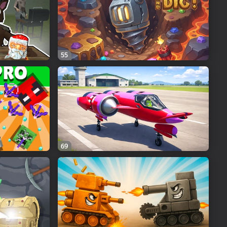
55
69