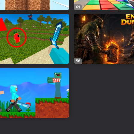
61
56