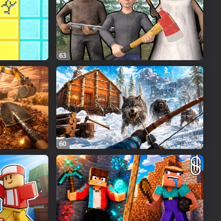
63
60