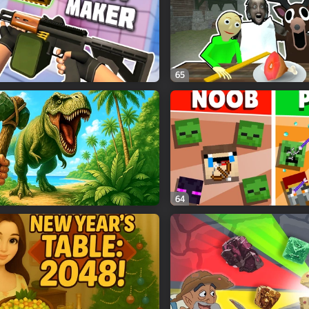
65
64