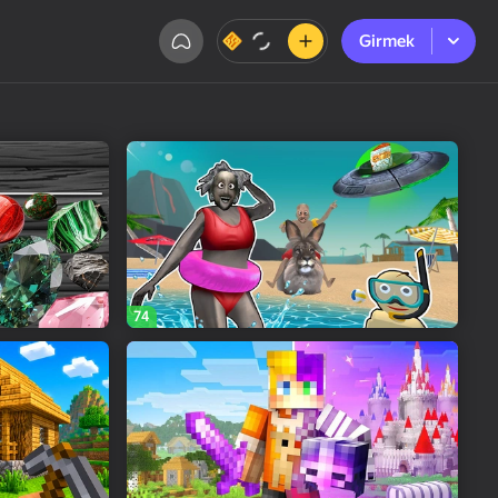
Girmek
Girmek
74