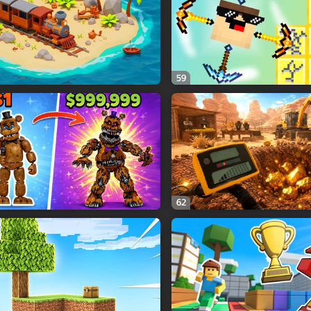
59
62