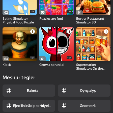
16+
16+
62
55
64
Eating Simulator
Puzzles are fun!
Burger Restaurant
Physical Food Puzzle
Simulator 3D
16+
16+
64
61
Kiosk
Grow a sprunka!
Supermarket
Simulator: On the
Shelves
Meşhur tegler
Raketa
Dynç alyş
Ejedilini nädip terbiýelemeli
Geometrik